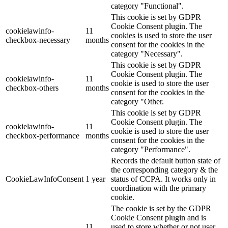
category "Functional".
This cookie is set by GDPR
Cookie Consent plugin. The
cookielawinfo-
11
cookies is used to store the user
checkbox-necessary
months
consent for the cookies in the
category "Necessary".
This cookie is set by GDPR
Cookie Consent plugin. The
cookielawinfo-
11
cookie is used to store the user
checkbox-others
months
consent for the cookies in the
category "Other.
This cookie is set by GDPR
Cookie Consent plugin. The
cookielawinfo-
11
cookie is used to store the user
checkbox-performance
months
consent for the cookies in the
category "Performance".
Records the default button state of
the corresponding category & the
CookieLawInfoConsent
1 year
status of CCPA. It works only in
coordination with the primary
cookie.
The cookie is set by the GDPR
Cookie Consent plugin and is
11
used to store whether or not user