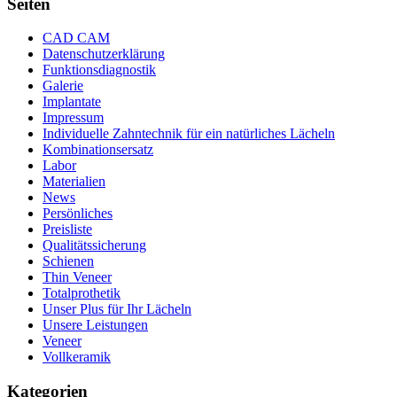
Seiten
CAD CAM
Datenschutzerklärung
Funktionsdiagnostik
Galerie
Implantate
Impressum
Individuelle Zahntechnik für ein natürliches Lächeln
Kombinationsersatz
Labor
Materialien
News
Persönliches
Preisliste
Qualitätssicherung
Schienen
Thin Veneer
Totalprothetik
Unser Plus für Ihr Lächeln
Unsere Leistungen
Veneer
Vollkeramik
Kategorien