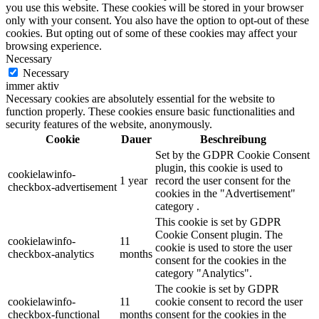
you use this website. These cookies will be stored in your browser
only with your consent. You also have the option to opt-out of these
cookies. But opting out of some of these cookies may affect your
browsing experience.
Necessary
Necessary
immer aktiv
Necessary cookies are absolutely essential for the website to
function properly. These cookies ensure basic functionalities and
security features of the website, anonymously.
Cookie
Dauer
Beschreibung
Set by the GDPR Cookie Consent
plugin, this cookie is used to
cookielawinfo-
1 year
record the user consent for the
checkbox-advertisement
cookies in the "Advertisement"
category .
This cookie is set by GDPR
Cookie Consent plugin. The
cookielawinfo-
11
cookie is used to store the user
checkbox-analytics
months
consent for the cookies in the
category "Analytics".
The cookie is set by GDPR
cookielawinfo-
11
cookie consent to record the user
checkbox-functional
months
consent for the cookies in the