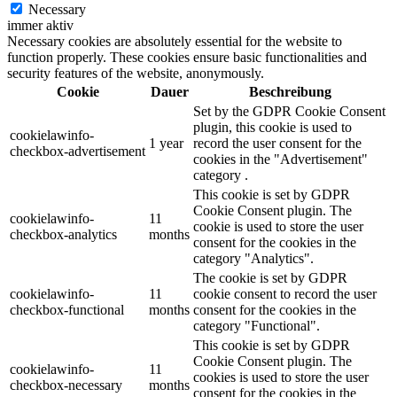
Necessary
immer aktiv
Necessary cookies are absolutely essential for the website to
function properly. These cookies ensure basic functionalities and
security features of the website, anonymously.
Cookie
Dauer
Beschreibung
Set by the GDPR Cookie Consent
plugin, this cookie is used to
cookielawinfo-
1 year
record the user consent for the
checkbox-advertisement
cookies in the "Advertisement"
category .
This cookie is set by GDPR
Cookie Consent plugin. The
cookielawinfo-
11
cookie is used to store the user
checkbox-analytics
months
consent for the cookies in the
category "Analytics".
The cookie is set by GDPR
cookielawinfo-
11
cookie consent to record the user
checkbox-functional
months
consent for the cookies in the
category "Functional".
This cookie is set by GDPR
Cookie Consent plugin. The
cookielawinfo-
11
cookies is used to store the user
checkbox-necessary
months
consent for the cookies in the