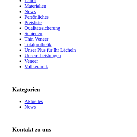
Labor
Materialien
News
Persönliches
Preisliste
Qualitätssicherung
Schienen
Thin Veneer
Totalprothetik
Unser Plus für Ihr Lächeln
Unsere Leistungen
Veneer
Vollkeramik
Kategorien
Aktuelles
News
Kontakt zu uns