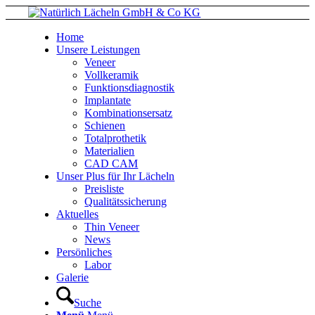
Home
Unsere Leistungen
Veneer
Vollkeramik
Funktionsdiagnostik
Implantate
Kombinationsersatz
Schienen
Totalprothetik
Materialien
CAD CAM
Unser Plus für Ihr Lächeln
Preisliste
Qualitätssicherung
Aktuelles
Thin Veneer
News
Persönliches
Labor
Galerie
Suche